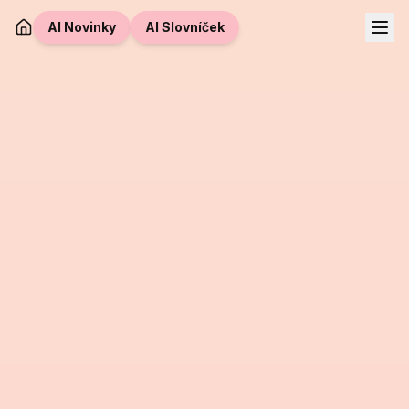
AI Novinky
AI Slovníček