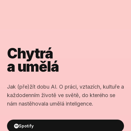
Chytrá
a umělá
Jak (pře)žít dobu AI. O práci, vztazích, kultuře a
každodenním životě ve světě, do kterého se
nám nastěhovala umělá inteligence.
Spotify